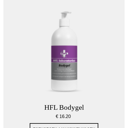
HFL Bodygel
€
16.20