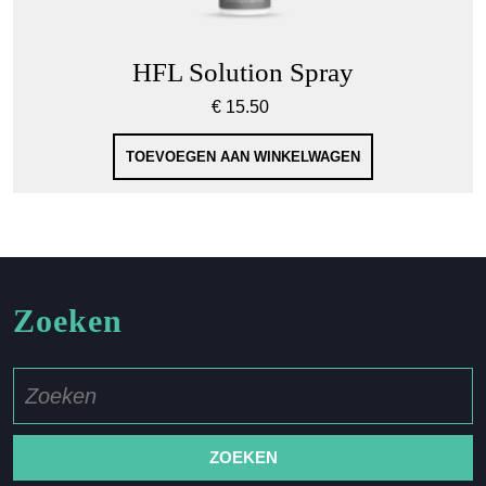
HFL Solution Spray
€
15.50
TOEVOEGEN AAN WINKELWAGEN
Zoeken
Zoek
naar: