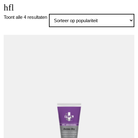
hfl
Gesorteerd
Toont alle 4 resultaten
op
populariteit