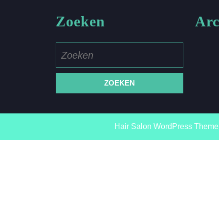
Zoeken
Arc
Zoek
naar:
Hair Salon WordPress Theme