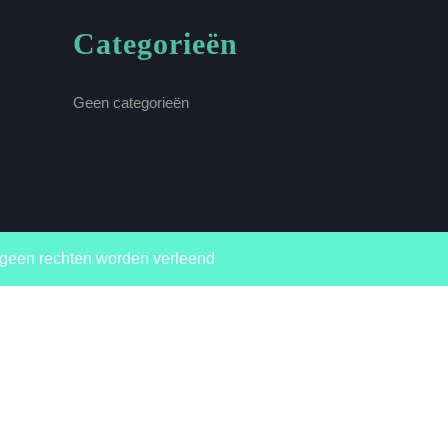
Categorieën
Geen categorieën
 geen rechten worden verleend