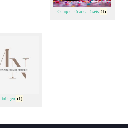
Complete (cadeau) sets
(1)
rainingen
(1)