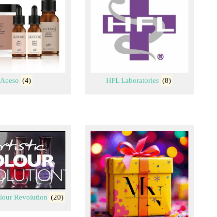
Aceso
(4)
HFL Laboratories
(8)
olour Revolution
(20)