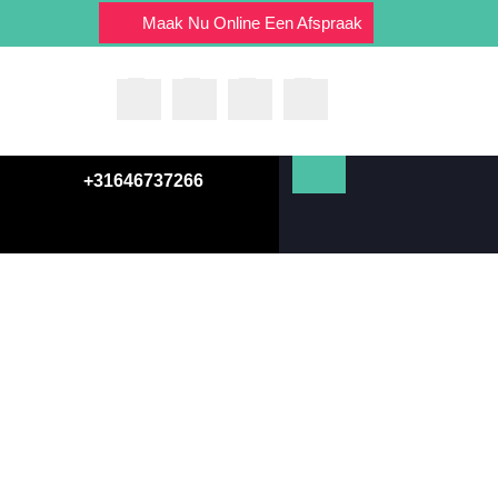
Maak Nu Online Een Afspraak
+31646737266