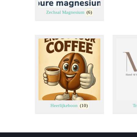
Zechsal Magnesium
(6)
Heerlijkeboon
(10)
T