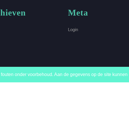
hieven
Meta
Login
fouten onder voorbehoud. Aan de gegevens op de site kunnen
Scroll
omhoog