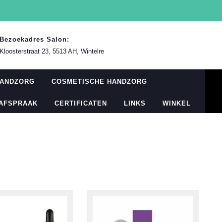
Bezoekadres Salon:
Kloosterstraat 23, 5513 AH, Wintelre
HANDZORG
COSMETISCHE HANDZORG
 AFSPRAAK
CERTIFICATEN
LINKS
WINKEL