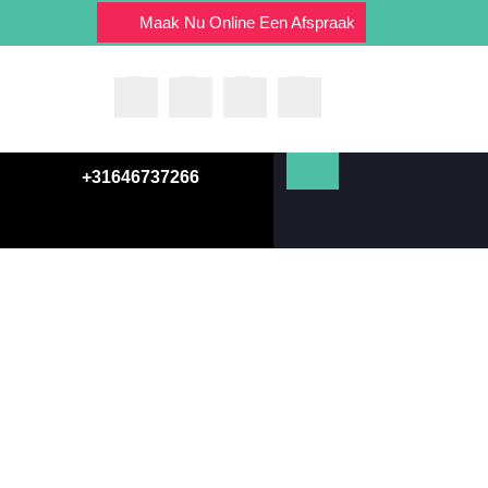
Maak Nu Online Een Afspraak
+31646737266