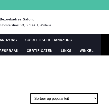
Bezoekadres Salon:
Kloosterstraat 23, 5513 AH, Wintelre
HANDZORG
COSMETISCHE HANDZORG
 AFSPRAAK
CERTIFICATEN
LINKS
WINKEL