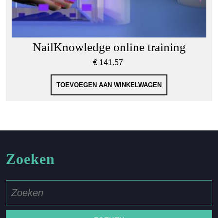
NailKnowledge online training
€
141.57
TOEVOEGEN AAN WINKELWAGEN
Zoeken
Zoek
naar: