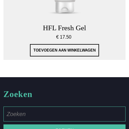
HFL Fresh Gel
€
17.50
TOEVOEGEN AAN WINKELWAGEN
Zoeken
Zoek
naar: