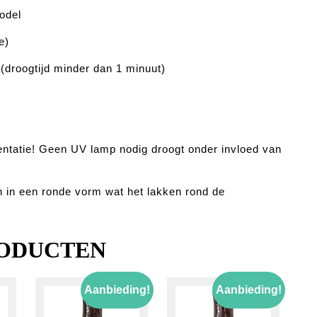
odel
e)
(droogtijd minder dan 1 minuut)
entatie! Geen UV lamp nodig droogt onder invloed van
n in een ronde vorm wat het lakken rond de
ODUCTEN
Aanbieding!
Aanbieding!