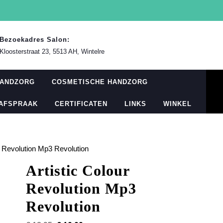
Bezoekadres Salon:
Kloosterstraat 23, 5513 AH, Wintelre
HANDZORG
COSMETISCHE HANDZORG
 AFSPRAAK
CERTIFICATEN
LINKS
WINKEL
ur Revolution Mp3 Revolution
Artistic Colour
Revolution Mp3
Revolution