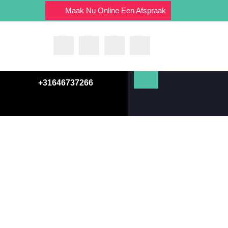
Maak Nu Online Een Afspraak
+31646737266