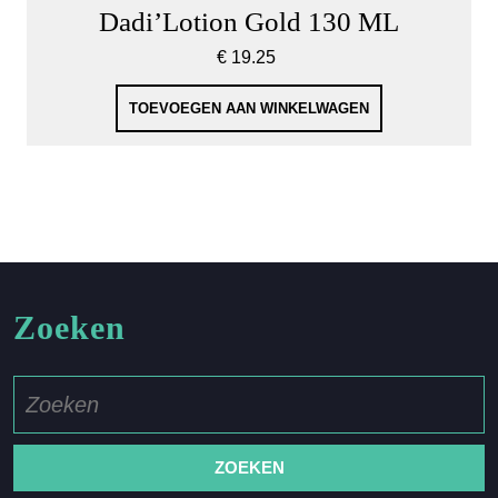
Dadi’Lotion Gold 130 ML
€
19.25
TOEVOEGEN AAN WINKELWAGEN
Zoeken
Zoek
naar: