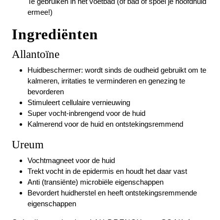
Te gebruiken in het voetbad (of bad of spoel je hoofdhuid
ermee!)
Ingrediënten
Allantoïne
Huidbeschermer: wordt sinds de oudheid gebruikt om te
kalmeren, irritaties te verminderen en genezing te
bevorderen
Stimuleert cellulaire vernieuwing
Super vocht-inbrengend voor de huid
Kalmerend voor de huid en ontstekingsremmend
Ureum
Vochtmagneet voor de huid
Trekt vocht in de epidermis en houdt het daar vast
Anti (transiënte) microbiële eigenschappen
Bevordert huidherstel en heeft ontstekingsremmende
eigenschappen