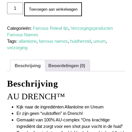
AU Drench 91 Gram aantal
Toevoegen aan winkelwagen
Categorieën:
Famous Releaf lijn
,
Verzorgingsproducten
Famous Names
Tags:
allantione
,
famous names
,
huidherstel
,
ureum
,
verzorging
Beschrijving
Beoordelingen (0)
Beschrijving
AU DRENCH™
Kijk naar de ingrediënten Allantoïne en Ureum
Er zijn geen “vulstoffen” in Drench!
Gemaakt van 100% AU-complex “Ons krachtige
ingrediënt dat zorgt voor een shot puur vocht in de huid”