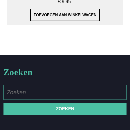
€
9.95
TOEVOEGEN AAN WINKELWAGEN
Zoeken
Zoek
naar: