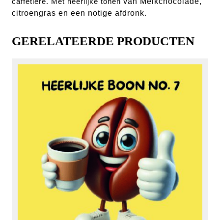
caffetiere. Met heerlijke tonen
van Melkchocolade,
citroengras en een notige afdronk.
GERELATEERDE PRODUCTEN