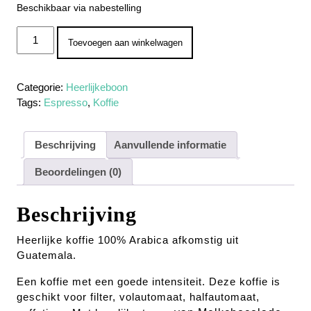
Beschikbaar via nabestelling
Heerlijkeboon No. 9 (1 KG) aantal
Toevoegen aan winkelwagen
Categorie:
Heerlijkeboon
Tags:
Espresso
,
Koffie
Beschrijving
Aanvullende informatie
Beoordelingen (0)
Beschrijving
Heerlijke koffie 100% Arabica afkomstig uit
Guatemala.
Een koffie met een goede intensiteit. Deze koffie is
geschikt voor filter, volautomaat, halfautomaat,